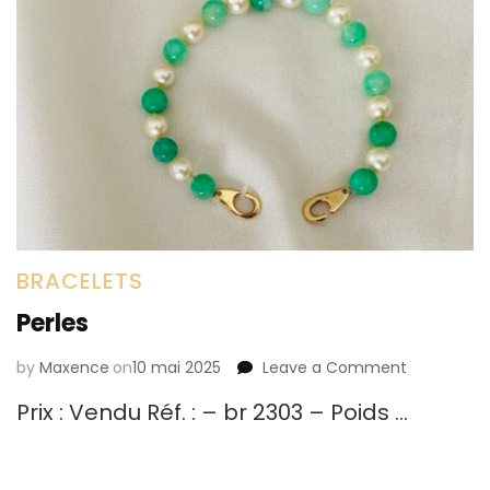
BRACELETS
Perles
by
Maxence
on
10 mai 2025
Leave a Comment
on
Perles
Prix : Vendu Réf. : – br 2303 – Poids …