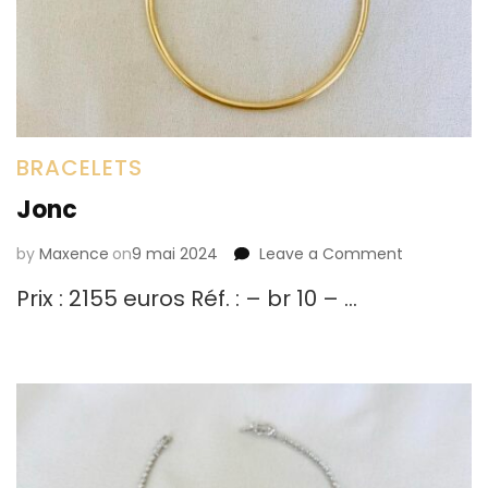
BRACELETS
Jonc
by
Maxence
on
9 mai 2024
Leave a Comment
on
Jonc
Prix : 2155 euros Réf. : – br 10 – …