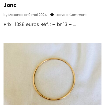
Jonc
by
Maxence
on
9 mai 2024
Leave a Comment
on
Jonc
Prix : 1328 euros Réf. : – br 13 – …