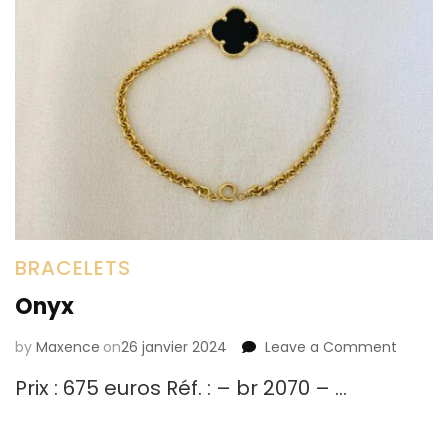
BRACELETS
Onyx
by
Maxence
on
26 janvier 2024
Leave a Comment
on
Onyx
Prix : 675 euros Réf. : – br 2070 – …