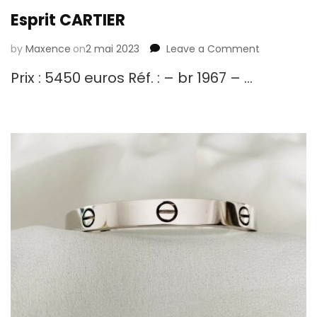
Esprit CARTIER
by
Maxence
on
2 mai 2023
Leave a Comment
on
Esprit
Prix : 5450 euros Réf. : – br 1967 – …
CARTIER