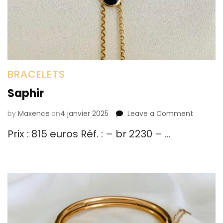
BRACELETS
Saphir
by
Maxence
on
4 janvier 2025
Leave a Comment
on
Saphir
Prix : 815 euros Réf. : – br 2230 – …