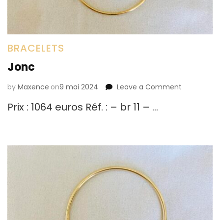
BRACELETS
Jonc
by
Maxence
on
9 mai 2024
Leave a Comment
on
Jonc
Prix : 1064 euros Réf. : – br 11 – …