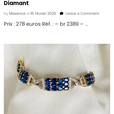
Diamant
by
Maxence
on
15 février 2026
Leave a Comment
on
Diaman
Prix : 278 euros Réf. : – br 2389 – …