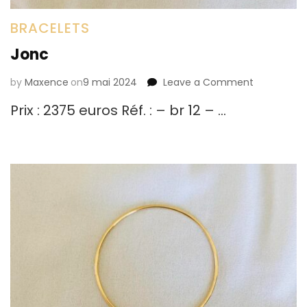
BRACELETS
Jonc
by
Maxence
on
9 mai 2024
Leave a Comment
on
Jonc
Prix : 2375 euros Réf. : – br 12 – …