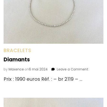
BRACELETS
Diamants
by
Maxence
on
6 mai 2024
Leave a Comment
on
Diamants
Prix : 1990 euros Réf. : – br 2119 – …