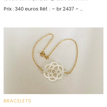
Choker
Prix : 340 euros Réf. : – br 2437 – …
BRACELETS