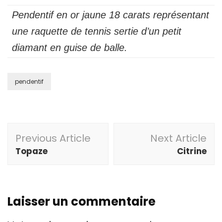
Pendentif en or jaune 18 carats représentant
une raquette de tennis sertie d’un petit
diamant en guise de balle.
pendentif
Post
Previous Article
Next Article
Navigation
Topaze
Citrine
Laisser un commentaire