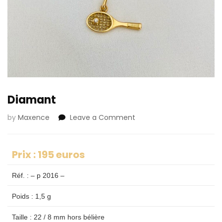
Diamant
by
Maxence
Leave a Comment
on
Diamant
Prix : 195 euros
Réf. : – p 2016 –
Poids : 1,5 g
Taille : 22 / 8 mm hors bélière