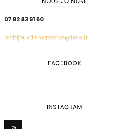
NOUS JOINDRE
07 82 83 91 60
lesbijouxdemaxence@free.fr
FACEBOOK
INSTAGRAM