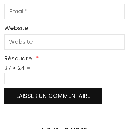
Website
Résoudre :
*
27 × 24 =